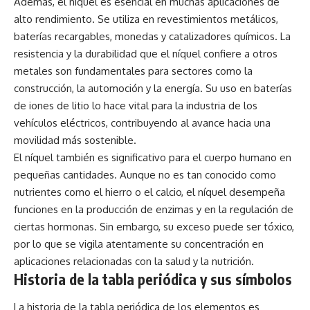
Además, el níquel es esencial en muchas aplicaciones de
alto rendimiento. Se utiliza en revestimientos metálicos,
baterías recargables, monedas y catalizadores químicos. La
resistencia y la durabilidad que el níquel confiere a otros
metales son fundamentales para sectores como la
construcción, la automoción y la energía. Su uso en baterías
de iones de
litio
lo hace vital para la industria de los
vehículos eléctricos, contribuyendo al avance hacia una
movilidad más sostenible.
El níquel también es significativo para el cuerpo humano en
pequeñas cantidades. Aunque no es tan conocido como
nutrientes como el
hierro
o el
calcio
, el níquel desempeña
funciones en la producción de enzimas y en la regulación de
ciertas hormonas. Sin embargo, su exceso puede ser tóxico,
por lo que se vigila atentamente su concentración en
aplicaciones relacionadas con la salud y la nutrición.
Historia de la tabla periódica y sus símbolos
La historia de la tabla periódica de los elementos es