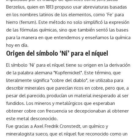
Berzelius, quien en 1813 propuso usar abreviaturas basadas
en los nombres latinos de los elementos, como ‘Fe’ para
hierro (ferrum). Este método no solo simplificó la expresión
de las fórmulas químicas, sino que también sentó las bases
para la manera en que entendemos y enseñamos la química
hoy en día.
Origen del símbolo ‘Ni’ para el níquel
El símbolo ‘Ni’ para el níquel tiene su origen en la derivación
de la palabra alemana "Kupfernickel". Este término, que
literalmente significa "
cobre
del diablo", se utilizaba para
describir minerales que parecían ricos en cobre, pero que, a
pesar del parecido, producían un material inesperado al ser
fundidos. Los mineros y metalúrgicos que esperaban
obtener cobre con frecuencia se decepcionaban al obtener
este metal desconocido.
Fue gracias a Axel Fredrik Cronstedt, un químico y
mineralogista sueco, que el níquel fue reconocido como un