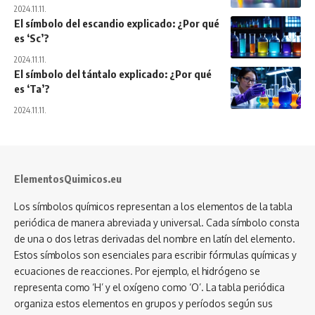
2024.11.11.
El símbolo del escandio explicado: ¿Por qué
es ‘Sc’?
2024.11.11.
El símbolo del tántalo explicado: ¿Por qué
es ‘Ta’?
2024.11.11.
ElementosQuimicos.eu
Los símbolos químicos representan a los elementos de la tabla
periódica de manera abreviada y universal. Cada símbolo consta
de una o dos letras derivadas del nombre en latín del elemento.
Estos símbolos son esenciales para escribir fórmulas químicas y
ecuaciones de reacciones. Por ejemplo, el hidrógeno se
representa como ‘H’ y el oxígeno como ‘O’. La tabla periódica
organiza estos elementos en grupos y períodos según sus