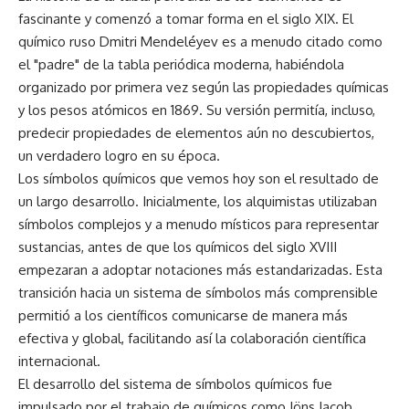
fascinante y comenzó a tomar forma en el siglo XIX. El
químico ruso Dmitri Mendeléyev es a menudo citado como
el "padre" de la tabla periódica moderna, habiéndola
organizado por primera vez según las propiedades químicas
y los pesos atómicos en 1869. Su versión permitía, incluso,
predecir propiedades de elementos aún no descubiertos,
un verdadero logro en su época.
Los símbolos químicos que vemos hoy son el resultado de
un largo desarrollo. Inicialmente, los alquimistas utilizaban
símbolos complejos y a menudo místicos para representar
sustancias, antes de que los químicos del siglo XVIII
empezaran a adoptar notaciones más estandarizadas. Esta
transición hacia un sistema de símbolos más comprensible
permitió a los científicos comunicarse de manera más
efectiva y global, facilitando así la colaboración científica
internacional.
El desarrollo del sistema de símbolos químicos fue
impulsado por el trabajo de químicos como Jöns Jacob